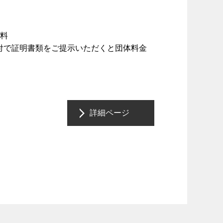
無料
付で証明書類をご提示いただくと団体料金
詳細ページ