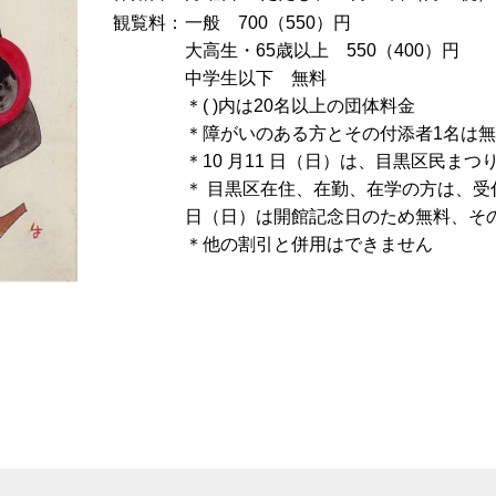
観覧料
一般 700（550）円
大高生・65歳以上 550（400）円
中学生以下 無料
＊( )内は20名以上の団体料金
＊障がいのある方とその付添者1名は
＊10 月11 日（日）は、目黒区民ま
＊ 目黒区在住、在勤、在学の方は、受付
日（日）は開館記念日のため無料、そ
＊他の割引と併用はできません