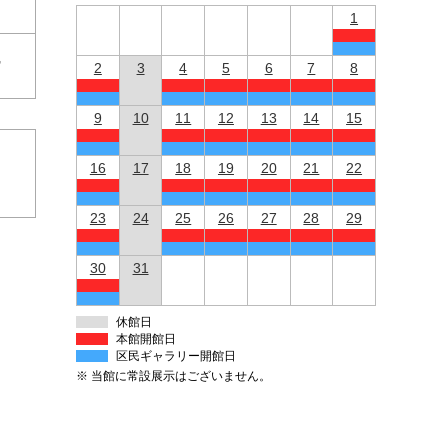
1
館
2
3
4
5
6
7
8
9
10
11
12
13
14
15
16
17
18
19
20
21
22
23
24
25
26
27
28
29
30
31
休館日
本館開館日
区民ギャラリー開館日
※ 当館に常設展示はございません。