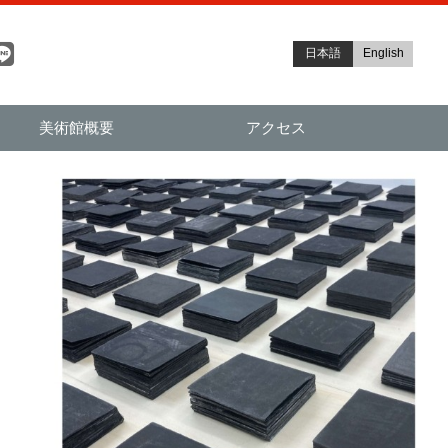
日本語
English
美術館概要
アクセス