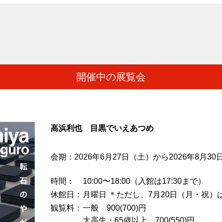
開催中の展覧会
高浜利也 目黒でいえあつめ
会期：2026年6月27日（土）から2026年8月3
時間
10:00〜18:00（入館は17:30まで）
休館日
月曜日 ＊ただし、7月20日（月・祝）
観覧料
一般 900(700)円
大高生・65歳以上 700(550)円