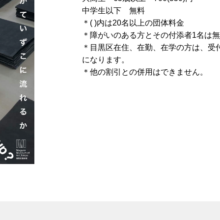
中学生以下 無料
＊( )内は20名以上の団体料金
＊障がいのある方とその付添者1名は
＊目黒区在住、在勤、在学の方は、受
になります。
＊他の割引との併用はできません。