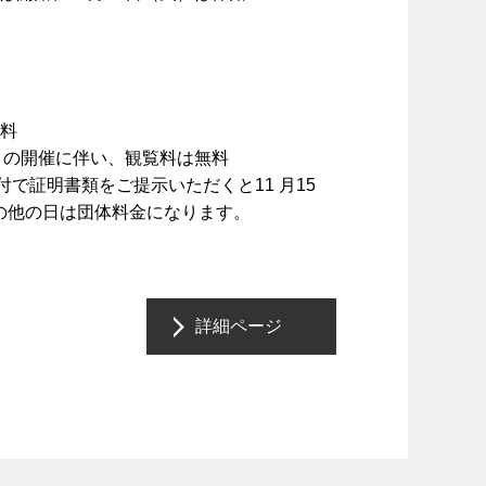
無料
つりの開催に伴い、観覧料は無料
で証明書類をご提示いただくと11 月15
の他の日は団体料金になります。
詳細ページ