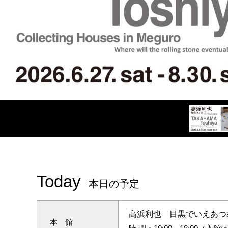
Today
本日の予定
高浜利也 目黒でいえあつ
本 館