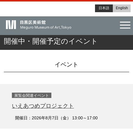
日本語
English
tog
開催中・開催予定のイベント
イベント
展覧会関連イベント
いえあつめプロジェクト
開催日：2026年8月7日（金） 13:00～17:00