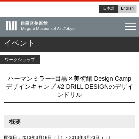
日本語
English
tog
イベント
ワークショップ
ハーマンミラー+目黒区美術館 Design Camp
デザインキャンプ #2 DRILL DESIGNのデザイ
ンドリル
概要
開催日：2013年3月16日（土）～2013年3月23日（土）