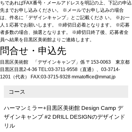
ちであればFAX番号・メールアドレスを明記の上、下記の申込
先までお申し込みください。 ※メールでお申し込みの場合
は、件名に「デザインキャンプ」とご記載くださ い。 ※お一
人１応募でお願いします。 ※締切日必着となります。 ※応募
者多数の場合、抽選となります。 ※締切日終了後、応募者全
員へ結果を目黒区美術館よりご連絡します。
問合せ・申込先
目黒区美術館 「デザインキャンプ」係 〒153-0063 東京都
目黒区目黒2-4-36 TEL:03-3711-9558（直通）、03-3714-
1201（代表） FAX:03-3715-9328 mmatoffice@mmat.jp
コース
ハーマンミラー+目黒区美術館 Design Camp デ
ザインキャンプ #2 DRILL DESIGNのデザインド
リル