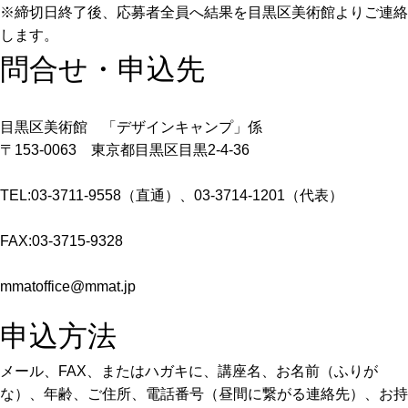
※締切日終了後、応募者全員へ結果を目黒区美術館よりご連絡
します。
問合せ・申込先
目黒区美術館 「デザインキャンプ」係
〒153-0063 東京都目黒区目黒2-4-36
TEL:03-3711-9558（直通）、03-3714-1201（代表）
FAX:03-3715-9328
mmatoffice@mmat.jp
申込方法
メール、FAX、またはハガキに、講座名、お名前（ふりが
な）、年齢、ご住所、電話番号（昼間に繋がる連絡先）、お持