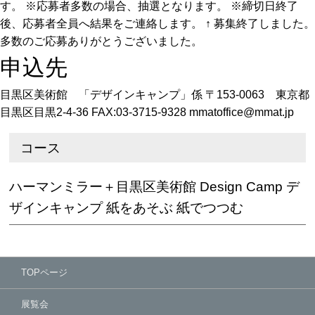
す。 ※応募者多数の場合、抽選となります。 ※締切日終了
後、応募者全員へ結果をご連絡します。 ↑ 募集終了しました。
多数のご応募ありがとうございました。
申込先
目黒区美術館 「デザインキャンプ」係 〒153-0063 東京都
目黒区目黒2-4-36 FAX:03-3715-9328 mmatoffice@mmat.jp
コース
ハーマンミラー＋目黒区美術館 Design Camp デ
ザインキャンプ 紙をあそぶ 紙でつつむ
TOPページ
展覧会