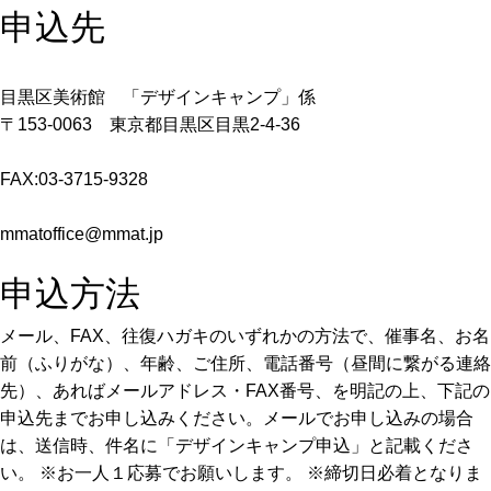
申込先
目黒区美術館 「デザインキャンプ」係
〒153-0063 東京都目黒区目黒2-4-36
FAX:03-3715-9328
mmatoffice@mmat.jp
申込方法
メール、FAX、往復ハガキのいずれかの方法で、催事名、お名
前（ふりがな）、年齢、ご住所、電話番号（昼間に繋がる連絡
先）、あればメールアドレス・FAX番号、を明記の上、下記の
申込先までお申し込みください。メールでお申し込みの場合
は、送信時、件名に「デザインキャンプ申込」と記載くださ
い。 ※お一人１応募でお願いします。 ※締切日必着となりま