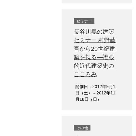
セミナー
長谷川堯の建築
セミナー 村野藤
吾から20世紀建
築を視る―複眼
的近代建築史の
こころみ
開催日：2012年9月1
日（土）～2012年11
月18日（日）
その他