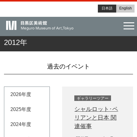
日本語
English
tog
2012年
過去のイベント
2026年度
ギャラリーツアー
シャルロット･ペ
2025年度
リアンと日本 関
2024年度
連催事