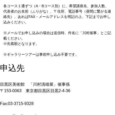
各コース１通ずつ（A・Bコース別）に、希望講座名、参加人数、
代表者のお名前（ふりがな）、〒住所、電話番号（昼間に繋がる連
絡先）、あればFAX・メールアドレスを明記の上、下記までお申し
込みください。
※メールでお申し込みの場合は送信時、件名に「川村催事」とご記
載ください。
※先着順となります。
※ギャラリーツアーは事前申し込み不要です。
申込先
目黒区美術館 「川村清雄展」催事係
〒153-0063 東京都目黒区目黒2-4-36
Fax:03-3715-9328