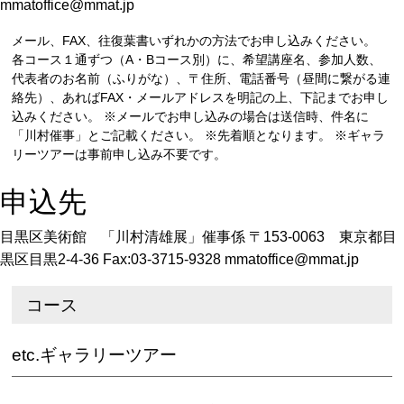
mmatoffice@mmat.jp
メール、FAX、往復葉書いずれかの方法でお申し込みください。
各コース１通ずつ（A・Bコース別）に、希望講座名、参加人数、
代表者のお名前（ふりがな）、〒住所、電話番号（昼間に繋がる連
絡先）、あればFAX・メールアドレスを明記の上、下記までお申し
込みください。 ※メールでお申し込みの場合は送信時、件名に
「川村催事」とご記載ください。 ※先着順となります。 ※ギャラ
リーツアーは事前申し込み不要です。
申込先
目黒区美術館 「川村清雄展」催事係 〒153-0063 東京都目
黒区目黒2-4-36 Fax:03-3715-9328 mmatoffice@mmat.jp
コース
etc.ギャラリーツアー