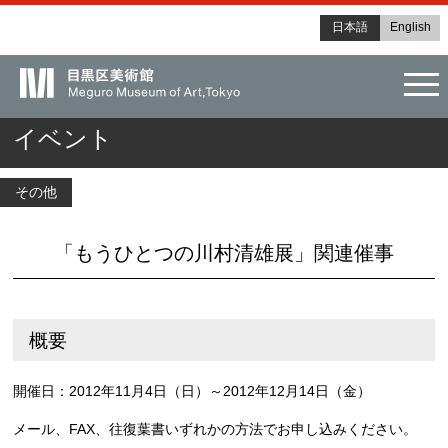
日本語
English
tog
イベント
その他
「もうひとつの川村清雄展」関連催事
概要
開催日：2012年11月4日（日）～2012年12月14日（金）
メール、FAX、往復葉書いずれかの方法でお申し込みください。