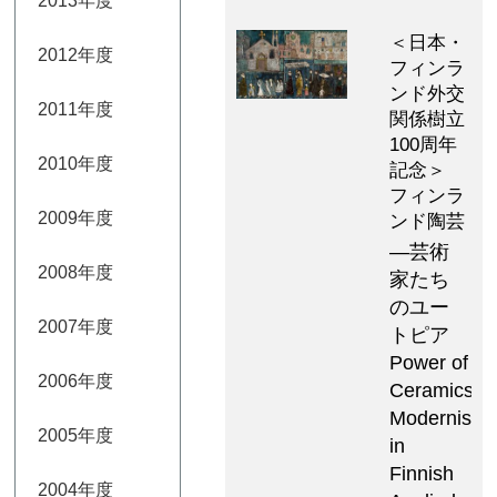
2013年度
＜日本・
2012年度
フィンラ
ンド外交
2011年度
関係樹立
100周年
2010年度
記念＞
フィンラ
2009年度
ンド陶芸
―芸術
2008年度
家たち
のユー
2007年度
トピア
Power of
2006年度
Ceramics:
Modernism
2005年度
in
Finnish
2004年度