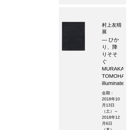
村上友晴
展
― ひか
り、降
りそそ
ぐ
MURAKAMI
TOMOHAR
illuminated
会期：
2018年10
月13日
（土）～
2018年12
月6日
（木）